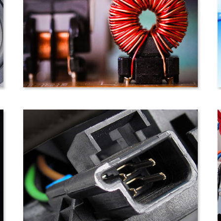
線圈/ 電感器
自動控制線材