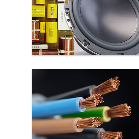
揚聲器分音器
電子/電機線材