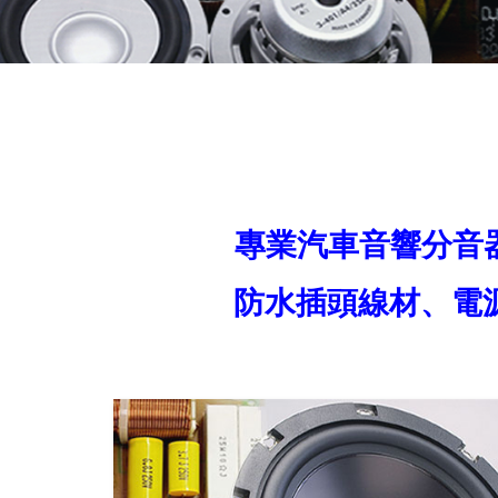
專業汽車音響分音器
防水插頭線材、電