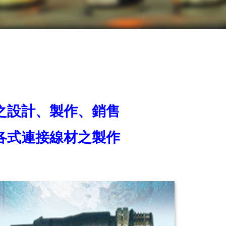
圈之設計、製作、銷售
各式連接線材之製作