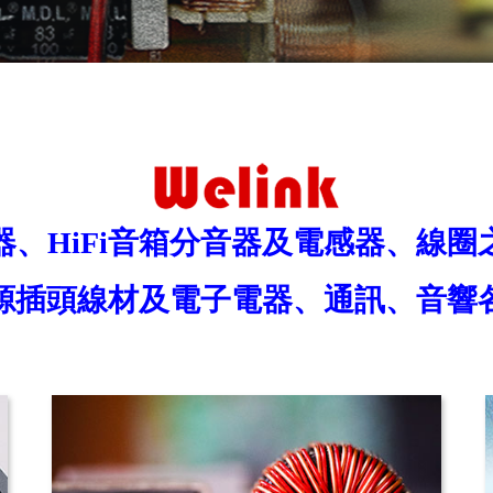
、HiFi音箱分音器及電感器、線
源插頭線材及電子電器、通訊、音響