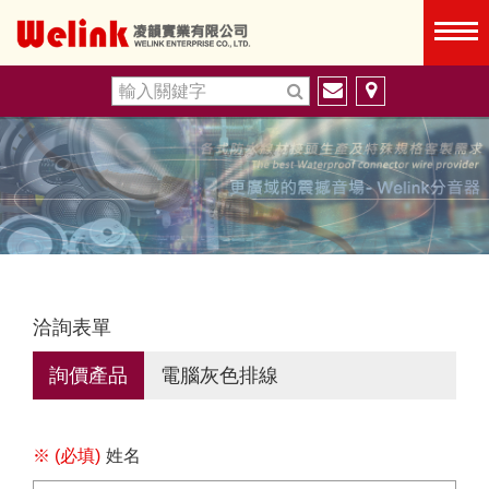
洽詢表單
詢價產品
電腦灰色排線
※ (必填)
姓名