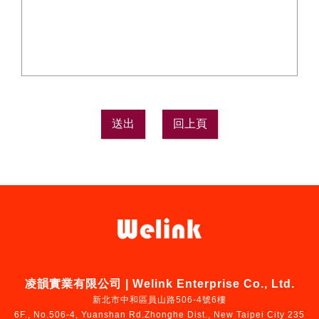
凌韻實業有限公司 | Welink Enterprise Co., Ltd.
新北市中和區員山路506-4號6樓
6F., No.506-4, Yuanshan Rd.Zhonghe Dist., New Taipei City 235